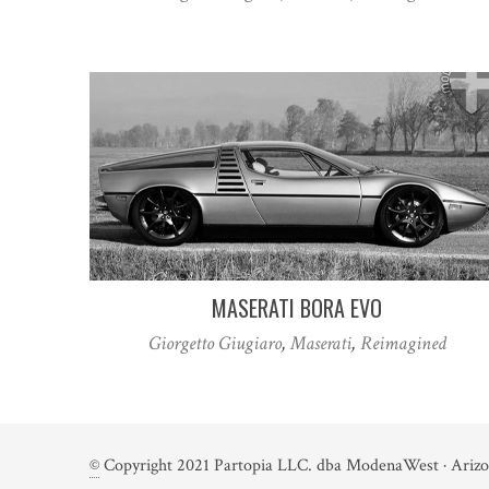
MASERATI BORA EVO
Giorgetto Giugiaro
,
Maserati
,
Reimagined
©
Copyright 2021 Partopia LLC. dba ModenaWest · Arizo